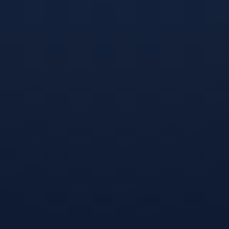
开云体育登录-逆转之夜，阿方索·
开云体育登录-烽火H组，巴西狂
戴维斯撕裂英伦防线，墨西哥在2
舞未竟，哈兰德压哨封神，匈牙利
026世界杯G组上演生死救赎
虽败犹荣
开云体育APP下载-千钧一刻的东
开云体育官方网站-寒冰刺日，20
方绝响，2026世界杯H组，久保建
26世界杯F组，芬兰大胜伊朗，福
英与阿联酋的默契绝杀
登致命一击改写北境神话
开云官网-孤独的巨人，当哈兰德
开云APP-2026世界杯复仇之战，
在2026世界杯H组为两支球队而战
乌拉圭险胜挪威，孙兴慜带队书写
亚洲荣耀