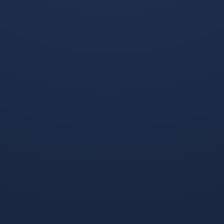
课”
这场比赛的意义早已超越三分,在技战术层面，伊朗用“技术型
中场”破解了澳大利亚传统的“身体足球”，证明亚洲球队完全
可以通过精细化打法挑战欧美流派，在精神层面，贝兰万德
与穆西亚拉的老少组合，展现了伊朗足球代际传承的韧性，
正如伊朗足协主席在赛后所说：“当我们谈论足球时，谈论的
从来不是肤色、语言或国界，而是那些在绿茵场上奔跑的血
肉之躯，他们的汗水足以融化任何偏见。”
2026年的多哈,伊朗足球在沙漠中种下了一棵名为“希望”的
树，而当穆西亚拉与贝兰万德在赛后相拥时，全世界都看到
了：亚洲足球的星辰大海，正在从这片波斯热土开始，悄然
点亮。