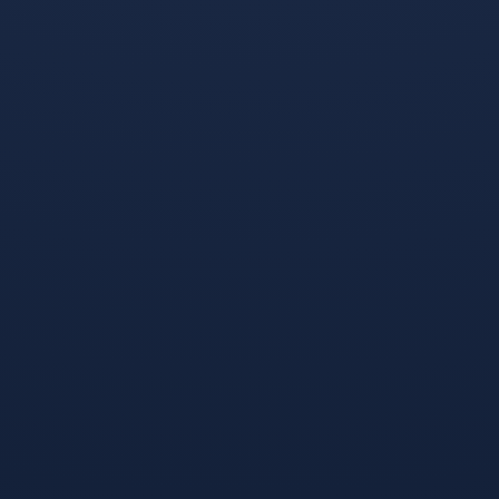
文章结语：
当夜幕降临时，哈利法体育场的灯光照亮了伊朗球员胸前的
国旗，他们证明了一点：足球的独特魅力，就在于你可以用
最纯粹的奔跑，打破所有预言的枷锁，唯一性的胜利，属于
一个从不向命运低头的民族。
1.本站遵循行业规范，任何转载的稿件都会明确标注作者和来源；2.
本站的原创文章，请转载时务必注明文章作者和来源，不尊重原创
的行为我们将追究责任；3.作者投稿可能会经我们编辑修改或补充。
相关文章