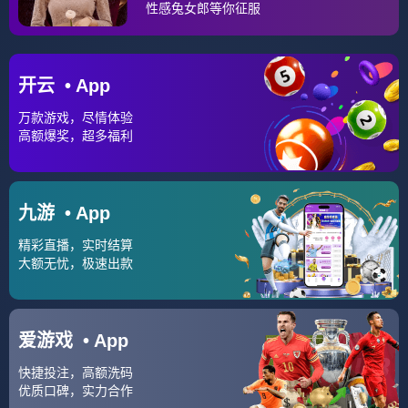
1.本站遵循行业规范，任何转载的稿件都会明确标注作者和来源；2.
本站的原创文章，请转载时务必注明文章作者和来源，不尊重原创
的行为我们将追究责任；3.作者投稿可能会经我们编辑修改或补充。
相关文章
开云官网-中场之锚与边路疾风，
开云体育平台APP-巅峰对决，世
阿方索·戴维斯定义2026半决赛唯
界杯头名之争，波兰大胜斯洛伐
一性的瞬间
克，登贝莱光芒四射