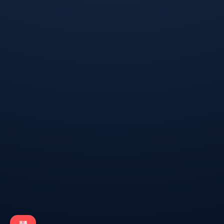
发表评论
提交评论
关于我们
寻求报道
投稿须知
商务合作
版权申明
联系我们