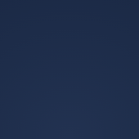
沿着右路突进，在底线附近用一个近乎零角度的射门，将球送入
角度,理论上根本不可能进球。
场抢断后，连续过掉三人，突入禁区，在点球点附近被对方后卫
马尔的替代者拉菲尼亚，但德容走了过去，轻轻抱起皮球,没有
,将球推向中路。
的宿命