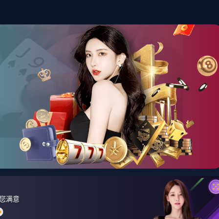
育业务
app下载
下载专区
世界杯H组焦点战，巴西力克阿联酋，德容
，而在H组的第二轮焦点战中，巴西与阿联酋的对决,注定要被镌
颗星荣耀，也不是因为阿联酋的黑马姿态，而是因为一个人
10号、皮肤黝黑、眼神锐利的天才中场，全名德容·阿尔维斯·
字被重复了无数次的那个夜晚，他用一场独属于他的表演，定义了