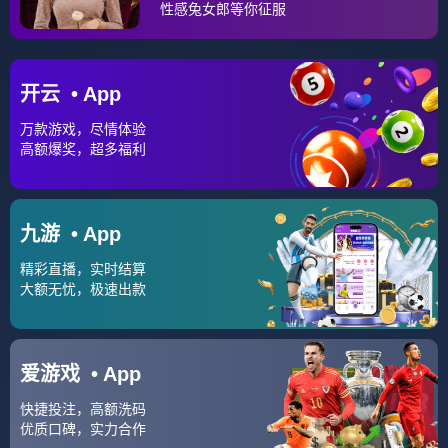
2006年，利物浦再次上演神奇逆转，击败西汉姆夺取了足总
杯冠军 2006年6月，贝尼特斯和利物浦续约4年，他期待率领
红军迈向更高峰，并向着阔别19年的联赛冠军冲击，利物浦
也希望在这位掌门人的带领下，重演当年香克利和派斯利时
代的辉煌 北京时间2010年6月3日晚23点，利物浦官方宣布解
雇贝尼特斯，而贝尼特斯也因此获得400万英镑。
1988年欧洲杯的小组赛苏联队英格兰队荷兰队爱尔兰队同在
一组，这是一个实力接近的小组，苏联队在当时是欧洲足坛
的一流强队，而英格兰队和荷兰队是两支传统劲旅，另一支
由几乎清一色的在英格兰联赛中效力的球员组成的爱尔兰队
实力同样不俗小组首场比赛中，爱尔兰队依靠效力于利物浦
队中场球星霍顿的进球1比0击败。