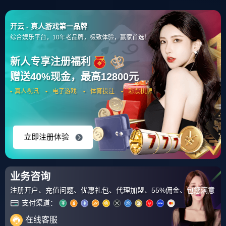
首页
体育业务
正文
开云体育app-利物浦逆转击败意大利劲旅
开云
阅读：914
2025-08-06 14:40:17
决赛面对意大利劲旅AC米兰时，杰拉德发挥了体力充沛的优
势，帮助利物浦射点球3比2击败AC米兰，第五度成为夺得欧
洲冠军联赛冠军6 ，并且还是以欧冠历史上第二年青的队长身
份带领利物浦勇夺冠军2005年7月，杰拉德跟利物浦俱乐部的
合约谈判陷入僵局时，切尔西曾以破英国纪录的3200万英镑
的转会费抢签杰拉德，但在2005年7月8。