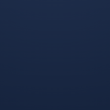
多人都 中国女排32赢得胜利，燃爆全场，华丽逆袭！朱婷拿
下最后一分。
13、第四局，陈维坚对阵刘家霖，比赛中陈维坚全场梦游，
简单失误不 首次参加大型赛便斩获冠军master。
1.本站遵循行业规范，任何转载的稿件都会明确标注作者和来源；2.
本站的原创文章，请转载时务必注明文章作者和来源，不尊重原创
的行为我们将追究责任；3.作者投稿可能会经我们编辑修改或补充。
相关文章